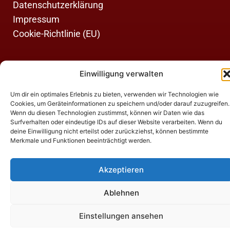
Datenschutzerklärung
Impressum
Cookie-Richtlinie (EU)
Einwilligung verwalten
Copyright © 2026 Gaststätte-Pension Gutshof Colmberg |
Um dir ein optimales Erlebnis zu bieten, verwenden wir Technologien wie
Restaurant & Urlaub
Cookies, um Geräteinformationen zu speichern und/oder darauf zuzugreifen.
Wenn du diesen Technologien zustimmst, können wir Daten wie das
Surfverhalten oder eindeutige IDs auf dieser Website verarbeiten. Wenn du
deine Einwilligung nicht erteilst oder zurückziehst, können bestimmte
Merkmale und Funktionen beeinträchtigt werden.
Akzeptieren
Ablehnen
Einstellungen ansehen